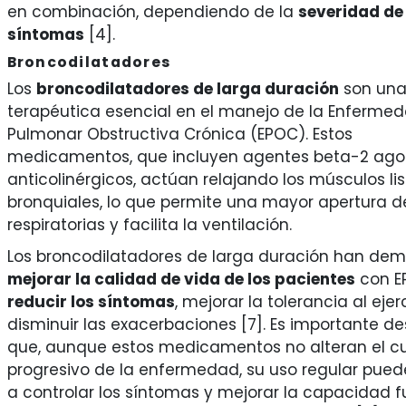
en combinación, dependiendo de la
severidad de 
síntomas
[4].
Broncodilatadores
Los
broncodilatadores de larga duración
son una
terapéutica esencial en el manejo de la Enferme
Pulmonar Obstructiva Crónica (EPOC). Estos
medicamentos, que incluyen agentes beta-2 agon
anticolinérgicos, actúan relajando los músculos li
bronquiales, lo que permite una mayor apertura de
respiratorias y facilita la ventilación.
Los broncodilatadores de larga duración han de
mejorar la calidad de vida de los pacientes
con E
reducir los síntomas
, mejorar la tolerancia al ejer
disminuir las exacerbaciones [7]. Es importante d
que, aunque estos medicamentos no alteran el c
progresivo de la enfermedad, su uso regular pue
a controlar los síntomas y mejorar la capacidad f