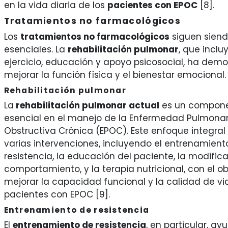
en la vida diaria de los
pacientes con EPOC
[8].
Tratamientos no farmacológicos
Los
tratamientos no farmacológicos
siguen sien
esenciales. La
rehabilitación pulmonar
, que inclu
ejercicio, educación y apoyo psicosocial, ha dem
mejorar la función física y el bienestar emocional.
Rehabilitación pulmonar
La
rehabilitación pulmonar actual
es un compon
esencial en el manejo de la Enfermedad Pulmona
Obstructiva Crónica (EPOC). Este enfoque integra
varias intervenciones, incluyendo el entrenamient
resistencia, la educación del paciente, la modific
comportamiento, y la terapia nutricional, con el ob
mejorar la capacidad funcional y la calidad de vi
pacientes con EPOC [9].
Entrenamiento de resistencia
El
entrenamiento de resistencia
, en particular, ay