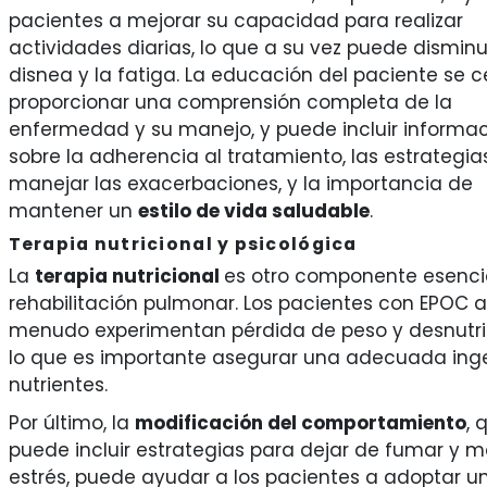
pacientes a mejorar su capacidad para realizar
actividades diarias, lo que a su vez puede disminui
disnea y la fatiga. La educación del paciente se c
proporcionar una comprensión completa de la
enfermedad y su manejo, y puede incluir informa
sobre la adherencia al tratamiento, las estrategia
manejar las exacerbaciones, y la importancia de
mantener un
estilo de vida saludable
.
Terapia nutricional y psicológica
La
terapia nutricional
es otro componente esencia
rehabilitación pulmonar. Los pacientes con EPOC a
menudo experimentan pérdida de peso y desnutric
lo que es importante asegurar una adecuada ing
nutrientes.
Por último, la
modificación del comportamiento
, 
puede incluir estrategias para dejar de fumar y m
estrés, puede ayudar a los pacientes a adoptar un