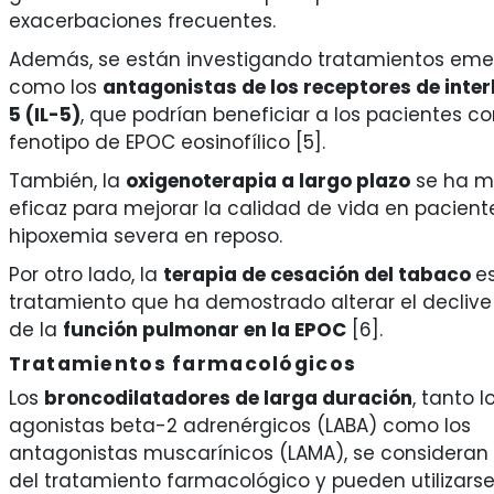
exacerbaciones frecuentes.
Además, se están investigando tratamientos eme
como los
antagonistas de los receptores de inter
5 (IL-5)
, que podrían beneficiar a los pacientes c
fenotipo de EPOC eosinofílico [5].
También, la
oxigenoterapia a largo plazo
se ha m
eficaz para mejorar la calidad de vida en pacient
hipoxemia severa en reposo.
Por otro lado, la
terapia de cesación del tabaco
es
tratamiento que ha demostrado alterar el declive
de la
función pulmonar en la EPOC
[6].
Tratamientos farmacológicos
Los
broncodilatadores de larga duración
, tanto l
agonistas beta-2 adrenérgicos (LABA) como los
antagonistas muscarínicos (LAMA), se consideran e
del tratamiento farmacológico y pueden utilizarse