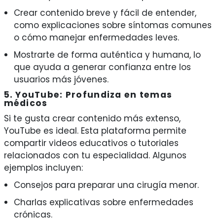
Crear contenido breve y fácil de entender,
como explicaciones sobre síntomas comunes
o cómo manejar enfermedades leves.
Mostrarte de forma auténtica y humana, lo
que ayuda a generar confianza entre los
usuarios más jóvenes.
5. YouTube: Profundiza en temas
médicos
Si te gusta crear contenido más extenso,
YouTube es ideal. Esta plataforma permite
compartir videos educativos o tutoriales
relacionados con tu especialidad. Algunos
ejemplos incluyen:
Consejos para preparar una cirugía menor.
Charlas explicativas sobre enfermedades
crónicas.