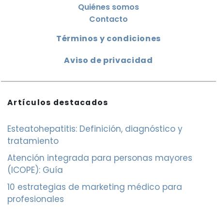
Quiénes somos
Contacto
Términos y condiciones
Aviso de privacidad
Artículos destacados
Esteatohepatitis: Definición, diagnóstico y
tratamiento
Atención integrada para personas mayores
(ICOPE): Guía
10 estrategias de marketing médico para
profesionales