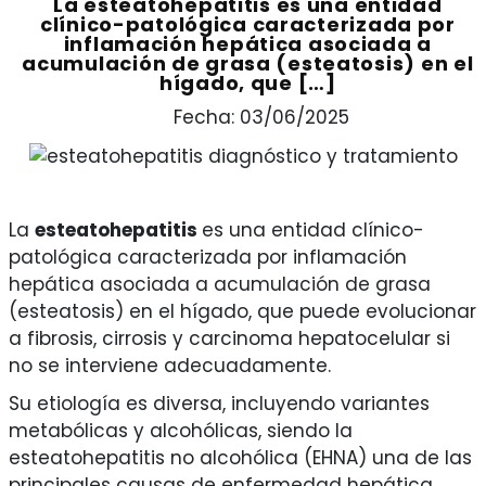
La esteatohepatitis es una entidad
clínico-patológica caracterizada por
inflamación hepática asociada a
acumulación de grasa (esteatosis) en el
hígado, que […]
Fecha: 03/06/2025
La
esteatohepatitis
es una entidad clínico-
patológica caracterizada por inflamación
hepática asociada a acumulación de grasa
(esteatosis) en el hígado, que puede evolucionar
a fibrosis, cirrosis y carcinoma hepatocelular si
no se interviene adecuadamente.
Su etiología es diversa, incluyendo variantes
metabólicas y alcohólicas, siendo la
esteatohepatitis no alcohólica (EHNA) una de las
principales causas de enfermedad hepática