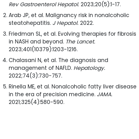
Rev Gastroenterol Hepatol.
2023;20(5):1-17.
Arab JP, et al. Malignancy risk in nonalcoholic
steatohepatitis.
J Hepatol.
2022.
Friedman SL, et al. Evolving therapies for fibrosis
in NASH and beyond.
The Lancet.
2023;401(10379):1203-1216.
Chalasani N, et al. The diagnosis and
management of NAFLD.
Hepatology.
2022;74(3):730-757.
Rinella ME, et al. Nonalcoholic fatty liver disease
in the era of precision medicine.
JAMA.
2021;325(4):580-590.