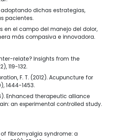
y adoptando dichas estrategias,
s pacientes.
 en el campo del manejo del dolor,
anera más compasiva e innovadora.
nter-relate? Insights from the
), 119-132.
boration, F. T. (2012). Acupuncture for
), 1444-1453.
(2014). Enhanced therapeutic alliance
ain: an experimental controlled study.
nt of fibromyalgia syndrome: a