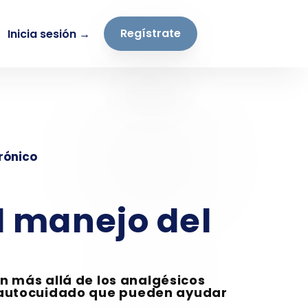
Regístrate
Inicia sesión →
rónico
l manejo del
n más allá de los analgésicos
e autocuidado que pueden ayudar