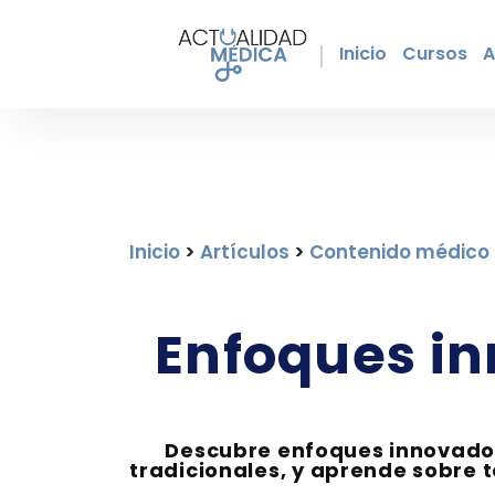
Inicio
Cursos
A
Inicio
>
Artículos
>
Contenido médico
Enfoques in
Descubre enfoques innovadore
tradicionales, y aprende sobre