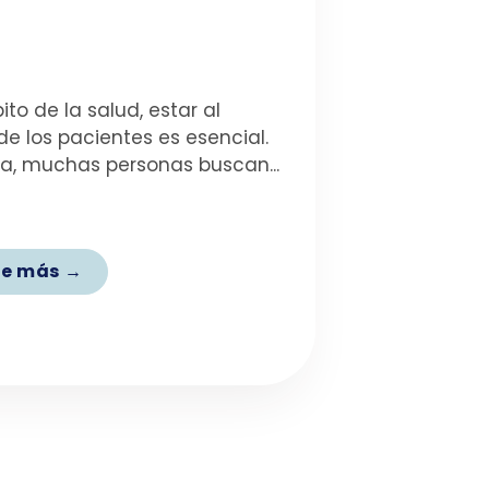
ito de la salud, estar al
e los pacientes es esencial.
ía, muchas personas buscan...
e más →