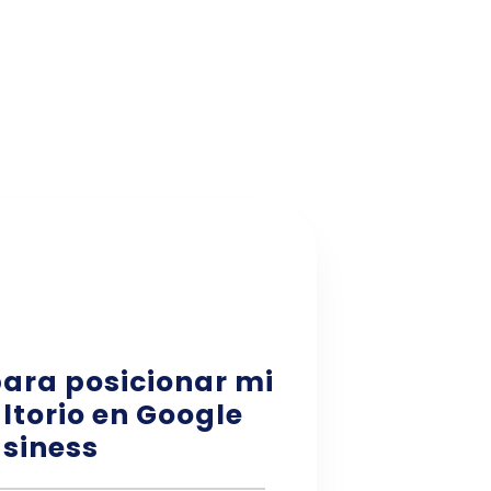
para posicionar mi
ltorio en Google
siness