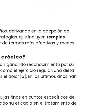
años, derivando en la adopción de
rategias, que incluyen
terapias
lor de formas más efectivas y menos
 crónico?
están ganando reconocimiento por su
 como el ejercicio regular, una dieta
el dolor [3]. En los últimos años han
ujas finas en puntos específicos del
rado su eficacia en el tratamiento de