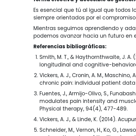
Es esencial que tú al igual que todos 
siempre orientados por el compromiso 
Mientras seguimos aprendiendo y adap
podemos avanzar hacia un futuro en e
Referencias bibliográficas:
Smith, M. T., & Haythornthwaite, J. A
longitudinal and cognitive-behavioral 
Vickers, A. J., Cronin, A. M., Maschino, 
chronic pain: individual patient data
Fuentes, J., Armijo-Olivo, S., Funabashi
modulates pain intensity and muscle 
Physical therapy, 94(4), 477-489.
Vickers, A. J., & Linde, K. (2014). Acu
Schneider, M., Vernon, H., Ko, G., La