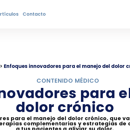
rtículos
Contacto
>
Enfoques innovadores para el manejo del dolor c
CONTENIDO MÉDICO
novadores para e
dolor crónico
s para el manejo del dolor crónico, que va
 terapias complementarias y estrategias d
a tus pacientes a aliviar su dolor.