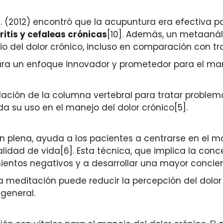
al. (2012) encontró que la acupuntura era efectiva p
ritis y cefaleas crónicas
[10]. Además, un metaanális
vio del dolor crónico, incluso en comparación con tr
ra un enfoque innovador y prometedor para el mane
lación de la columna vertebral para tratar problem
da su uso en el manejo del dolor crónico[5].
ión plena, ayuda a los pacientes a centrarse en el 
lidad de vida[6]. Esta técnica, que implica la con
ientos negativos y a desarrollar una mayor concien
 meditación puede reducir la percepción del dolor 
general.