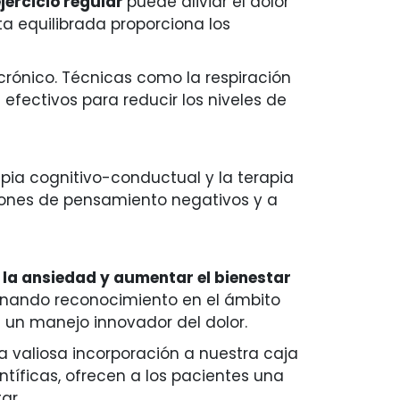
jercicio regular
puede aliviar el dolor
ta equilibrada proporciona los
crónico. Técnicas como la respiración
efectivos para reducir los niveles de
apia cognitivo-conductual y la terapia
rones de pensamiento negativos y a
 la ansiedad y aumentar el bienestar
anando reconocimiento en el ámbito
 un manejo innovador del dolor.
 valiosa incorporación a nuestra caja
ntíficas, ofrecen a los pacientes una
ar.