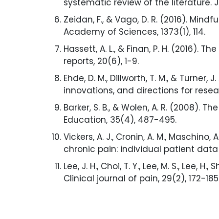
systematic review of the literature. 
Zeidan, F., & Vago, D. R. (2016). Min
Academy of Sciences, 1373(1), 114.
Hassett, A. L., & Finan, P. H. (2016).
reports, 20(6), 1-9.
Ehde, D. M., Dillworth, T. M., & Turner,
innovations, and directions for resea
Barker, S. B., & Wolen, A. R. (2008).
Education, 35(4), 487-495.
Vickers, A. J., Cronin, A. M., Maschino, 
chronic pain: individual patient data
Lee, J. H., Choi, T. Y., Lee, M. S., Lee,
Clinical journal of pain, 29(2), 172-185