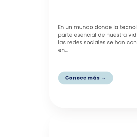
En un mundo donde la tecnol
parte esencial de nuestra vida
las redes sociales se han con
en...
Conoce más →