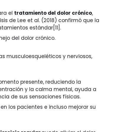
ara el
tratamiento del dolor crónico
,
is de Lee et al. (2018) confirmó que la
atamientos estándar[11].
jo del dolor crónico.
as musculoesqueléticos y nerviosos,
momento presente, reduciendo la
centración y la calma mental, ayuda a
cia de sus sensaciones físicas.
en los pacientes e incluso mejorar su