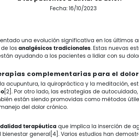
Fecha: 16/10/2023
entado una evolución significativa en los últimos 
de los
analgésicos tradicionales
. Estas nuevas est
 están ayudando a los pacientes a lidiar con su do
terapias complementarias para el dolor
la acupuntura, la quiropráctica y la meditación, 
co
[2]. Por otro lado, las estrategias de autocuidado,
mbién están siendo promovidas como métodos útiles 
manejo del dolor crónico.
dalidad terapéutica
que implica la inserción de ag
 el bienestar general[4]. Varios estudios han demost