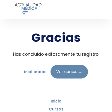
Gracias
Has concluido exitosamente tu registro.
ir al inicio
Ver cursos →
Inicio
Cursos